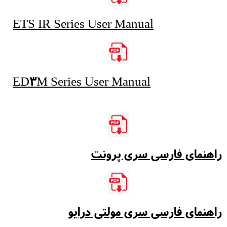
ETS IR Series User Manual
ED3M Series User Manual
راهنمای فارسی سری پرونت
راهنمای فارسی سری مولتی درایو