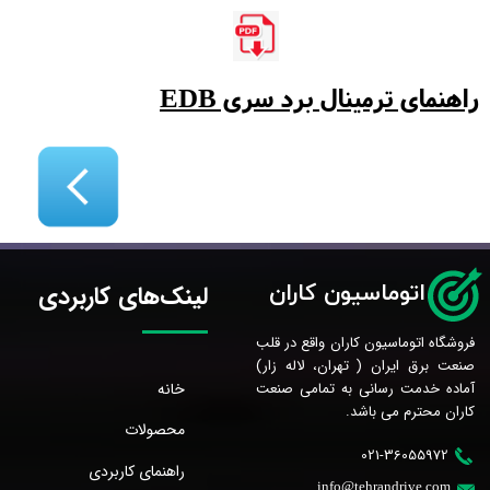
راهنمای ترمینال برد سری EDB
اتوماسیون کاران
لینک‌های کاربردی
فروشگاه اتوماسیون کاران واقع در قلب
صنعت برق ایران ( تهران، لاله زار)
خانه
آماده خدمت رسانی به تمامی صنعت
کاران محترم می باشد.
محصولات
021-36055972
راهنمای کاربردی
​info@tehrandrive.com